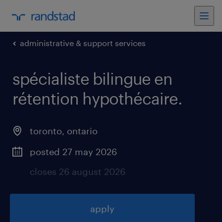
administrative & support services
spécialiste bilingue en
rétention hypothécaire
.
toronto
,
ontario
posted 27 may 2026
closes 26 august 2026
apply