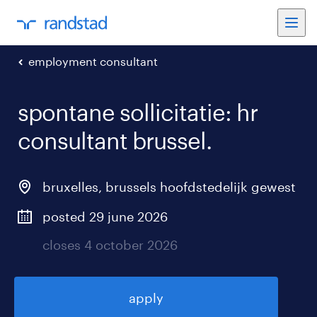
employment consultant
spontane sollicitatie: hr
consultant brussel
.
bruxelles
,
brussels hoofdstedelijk gewest
posted 29 june 2026
closes 4 october 2026
apply