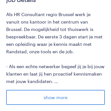
Als HR Consultant regio Brussel werk je
vanuit ons kantoor in het centrum van
Brussel. De mogelijkheid tot thuiswerk is
bespreekbaar. De eerste 3 dagen start je met
een opleiding waar je kennis maakt met
Randstad, onze tools en de job.
- Als een echte netwerker begeef jij je bij jouw
klanten en laat jij hen proactief kennismaken
met jouw kandidaten.
...
- Je geeft advies over de arbeidsmarkt aan
zowel bestaande als aan nieuwe klanten.
show more
- Om succesvol te zijn in deze functie, bouw