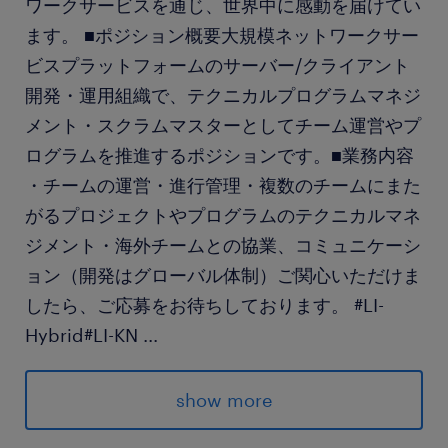
ワークサービスを通じ、世界中に感動を届けてい
ます。 ■ポジション概要大規模ネットワークサー
ビスプラットフォームのサーバー/クライアント
開発・運用組織で、テクニカルプログラムマネジ
メント・スクラムマスターとしてチーム運営やプ
ログラムを推進するポジションです。■業務内容
・チームの運営・進行管理・複数のチームにまた
がるプロジェクトやプログラムのテクニカルマネ
ジメント・海外チームとの協業、コミュニケーシ
ョン（開発はグローバル体制）ご関心いただけま
したら、ご応募をお待ちしております。 #LI-
Hybrid#LI-KN
...
求められる経験
show more
【必須スキル・経験】