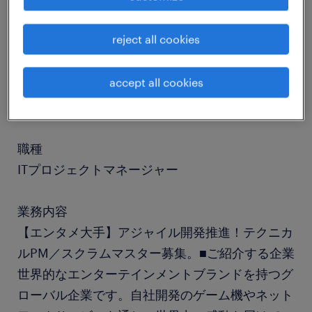
reject all cookies
job details
accept all cookies
社名
社名非公開
職種
ITプロジェクトマネージャー
業務内容
【エンタメ大手】アジャイル開発推進！テクニカ
ルPM／スクラムマスター募集。■ご紹介する企業
世界的なエンターテインメントブランドを持つグ
ローバル企業です。自社開発のゲーム機やネット