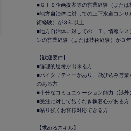
■ＧＩＳ企画提案等の営業経験（または
■地方自治体に対しての上下水道コンサ
術経験）が３年以上
■地方自治体に対してのＩＴ、情報シス
ンの営業経験（または技術経験）が３
【歓迎要件】
■論理的思考が出来る方
■バイタリティーがあり、飛び込み営業
のある方
■十分なコミュニケーション能力（渉外
■受注に対して飽くなき執着心がある方
■粘り強くお客様対応できる方
【求めるスキル】