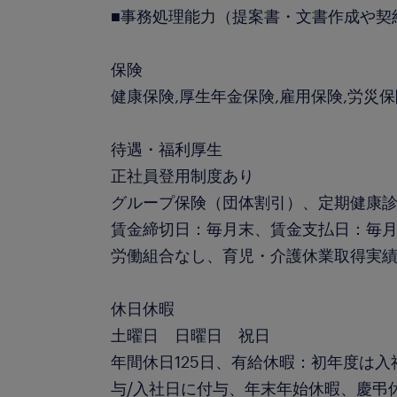
■事務処理能力（提案書・文書作成や契
保険
健康保険,厚生年金保険,雇用保険,労災
待遇・福利厚生
正社員登用制度あり
グループ保険（団体割引）、定期健康
賃金締切日：毎月末、賃金支払日：毎月
労働組合なし、育児・介護休業取得実
休日休暇
土曜日 日曜日 祝日
年間休日125日、有給休暇：初年度は入
与/入社日に付与、年末年始休暇、慶弔