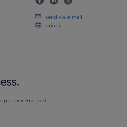
治体に対してのＩＴ、情報システム系
send via e-mail
print it
ess.
n process. Find out