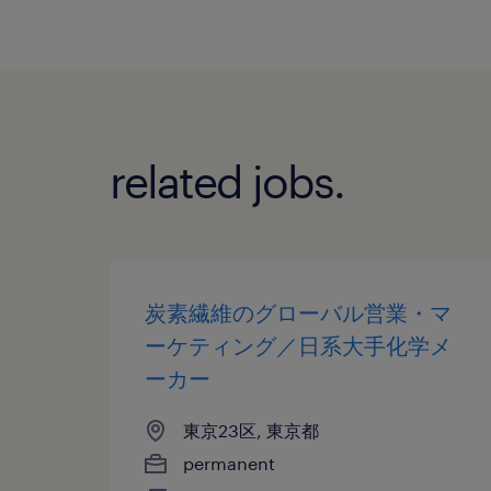
related jobs.
炭素繊維のグローバル営業・マ
ーケティング／日系大手化学メ
ーカー
東京23区, 東京都
permanent