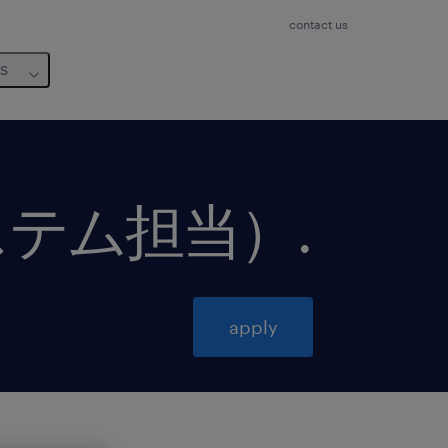
contact us
us
ステム担当）
.
apply