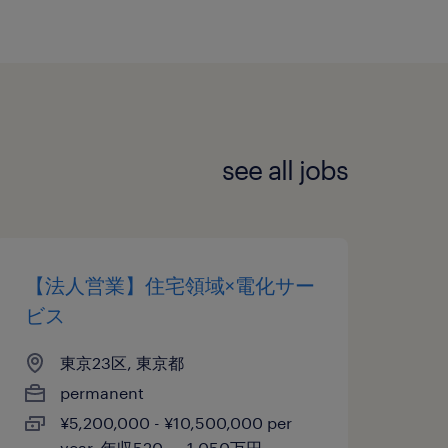
see all jobs
【法人営業】住宅領域×電化サー
ビス
東京23区, 東京都
permanent
¥5,200,000 - ¥10,500,000 per
year, 年収520 ～ 1,050万円