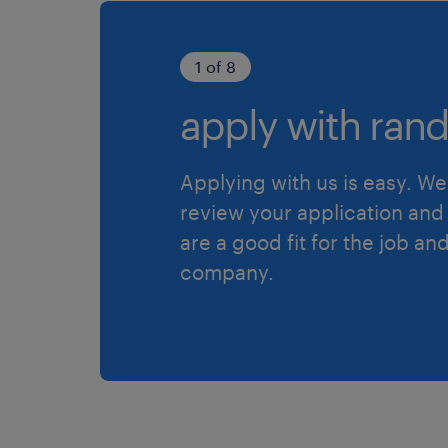
1 of 8
apply with rand
Applying with us is easy. We 
review your application and 
are a good fit for the job an
company.