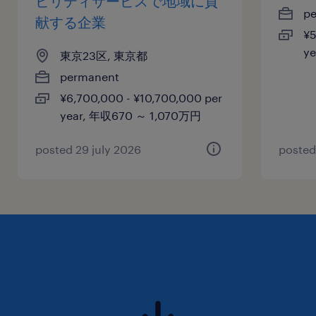
ビリティサービスで地域に貢
p
献する企業
¥5
y
東京23区, 東京都
permanent
¥6,700,000 - ¥10,700,000 per
year, 年収670 ～ 1,070万円
posted 29 july 2026
posted