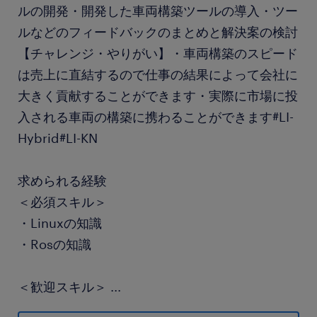
ルの開発・開発した車両構築ツールの導入・ツー
ルなどのフィードバックのまとめと解決案の検討
【チャレンジ・やりがい】・車両構築のスピード
は売上に直結するので仕事の結果によって会社に
大きく貢献することができます・実際に市場に投
入される車両の構築に携わることができます#LI-
Hybrid#LI-KN
求められる経験
＜必須スキル＞
・Linuxの知識
・Rosの知識
＜歓迎スキル＞
...
・製品の製造や生産計画を行った経験がある