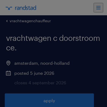
vrachtwagenchauffeur
vrachtwagen c doorstroom
ce
.
amsterdam
,
noord-holland
posted 5 june 2026
closes 4 september 2026
apply