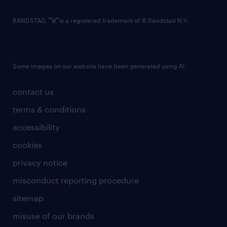
RANDSTAD,
is a registered trademark of © Randstad N.V.
Some images on our website have been generated using AI.
contact us
terms & conditions
accessibility
cookies
privacy notice
misconduct reporting procedure
sitemap
misuse of our brands