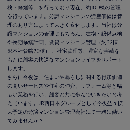
検・修繕等）を行っており現在、約100棟の管理
を行っています。分譲マンションの資産価値は管
理のあリ方によって大きく変化します。当社は分
譲マンションの管理はもちろん、建物・設備点検
や長期修繕計画、賃貸マンション管理（約32棟
※本社管轄20棟） 、社宅管理等、豊富な実績を
もとに顧客の快適なマンションライフをサポート
します。
さらに今後は、住まいや暮らしに関する付加価値
の高いサービスや住宅の仲介、リフォーム等と幅
広い業務を行い、顧客と共に歩んでいきたいと考
えています。JR西日本グループとして今後益々拡
大予定の分譲マンション管理会社にて一緒に働い
てみませんか？
...