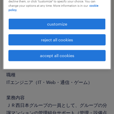
decline them, or click "customize" to specify your choice. You can
change your options at any time. More information is in our
cookie
policy.
customize
job details
reject all cookies
社名
accept all cookies
JR西日本住宅サービス
職種
ITエンジニア（IT・Web・通信・ゲーム）
業務内容
ＪＲ西日本グループの一員として、グループの分
譲マンションの管理組台サポート（管理・設備点