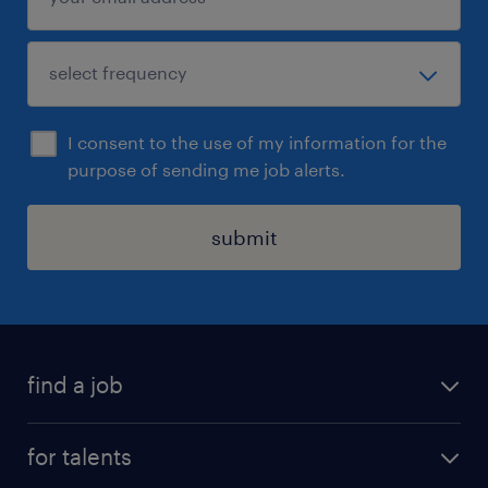
I consent to the use of my information for the
purpose of sending me job alerts.
submit
find a job
all jobs
for talents
career advice