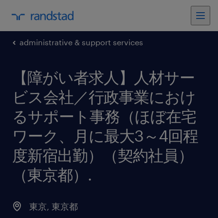
administrative & support services
【障がい者求人】人材サー
ビス会社／行政事業におけ
るサポート事務（ほぼ在宅
ワーク、月に最大3～4回程
度新宿出勤）（契約社員）
（東京都）
.
東京
,
東京都