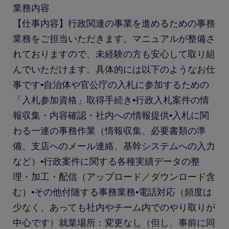
業務内容
【仕事内容】行政関連の事業を進めるための事務
業務をご担当いただきます。マニュアルが整備さ
れておりますので、未経験の方も安心して取り組
んでいただけます。具体的には以下のようなお仕
事です▪自治体や官公庁の入札に参加するための
「入札参加資格」取得手続き▪行政入札案件の情
報収集・内容確認・社内への情報提供▪入札に関
わる一連の事務作業（情報収集、必要書類の準
備、支店へのメール連絡、基幹システムへの入力
など）▪行政案件に関する各種実績データの整
理・加工・配信（アップロード／ダウンロード含
む）▪その他付随する事務業務▪電話対応（頻度は
少なく、あっても社内やチーム内でのやり取りが
中心です）就業場所：変更なし（但し、事前に同