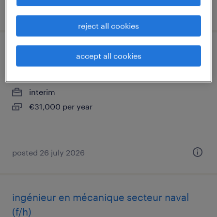
posted 24 july 2026
reject all cookies
intégrateur projeteur - secteur naval h/f
accept all cookies
la montagne, pays-de-la-loire
interim
€31,000 per year
posted 26 july 2026
ingénieur en mécanique secteur naval
(f/h)