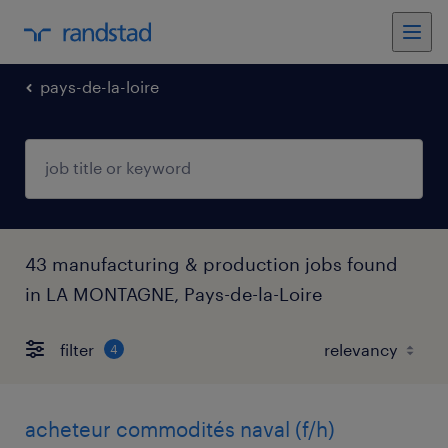
pays-de-la-loire
43 manufacturing & production jobs found
in LA MONTAGNE, Pays-de-la-Loire
filter
4
acheteur commodités naval (f/h)