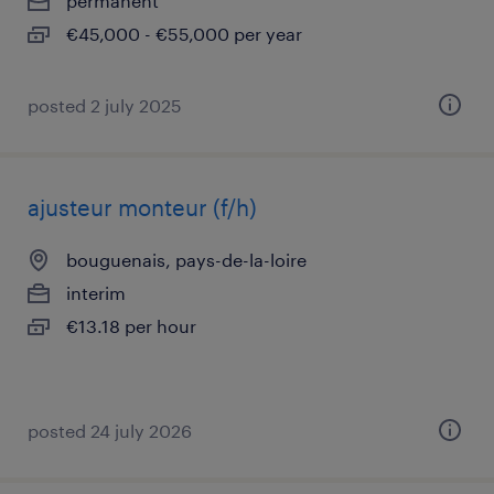
permanent
€45,000 - €55,000 per year
posted 2 july 2025
ajusteur monteur (f/h)
bouguenais, pays-de-la-loire
interim
€13.18 per hour
posted 24 july 2026