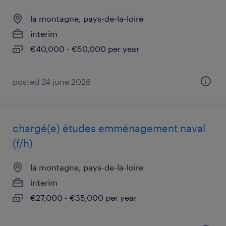
la montagne, pays-de-la-loire
interim
€40,000 - €50,000 per year
posted 24 june 2026
chargé(e) études emménagement naval
(f/h)
la montagne, pays-de-la-loire
interim
€27,000 - €35,000 per year