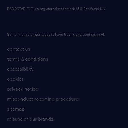
RANDSTAD,
is a registered trademark of © Randstad N.V.
Some images on our website have been generated using AI.
contact us
terms & conditions
accessibility
cookies
privacy notice
misconduct reporting procedure
sitemap
misuse of our brands