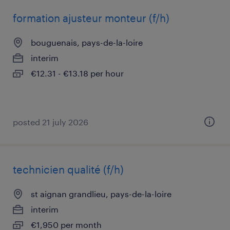
formation ajusteur monteur (f/h)
bouguenais, pays-de-la-loire
interim
€12.31 - €13.18 per hour
posted 21 july 2026
technicien qualité (f/h)
st aignan grandlieu, pays-de-la-loire
interim
€1,950 per month