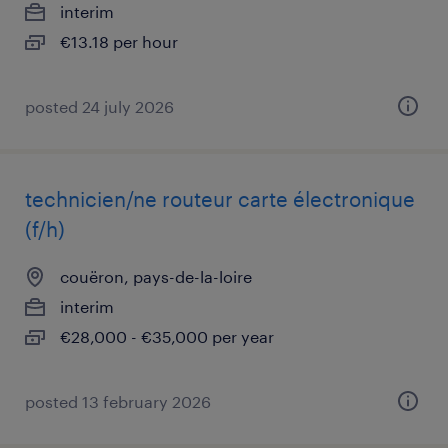
interim
€13.18 per hour
posted 24 july 2026
technicien/ne routeur carte électronique
(f/h)
couëron, pays-de-la-loire
interim
€28,000 - €35,000 per year
posted 13 february 2026