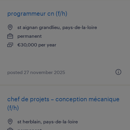
programmeur cn (f/h)
st aignan grandlieu, pays-de-la-loire
permanent
€30,000 per year
posted 27 november 2025
chef de projets – conception mécanique
(f/h)
st herblain, pays-de-la-loire