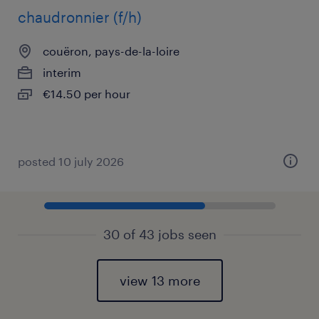
chaudronnier (f/h)
couëron, pays-de-la-loire
interim
€14.50 per hour
posted 10 july 2026
30 of 43 jobs seen
view 13 more