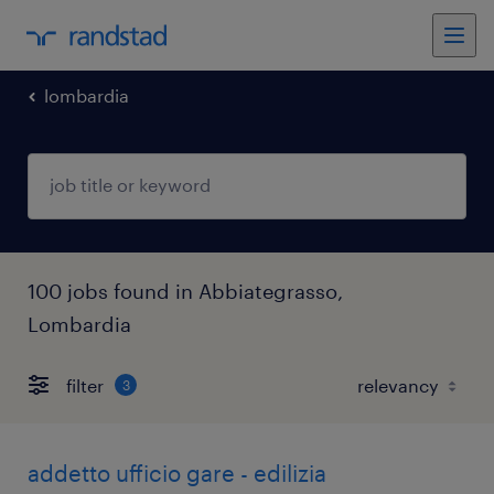
lombardia
100 jobs found in Abbiategrasso,
Lombardia
filter
3
addetto ufficio gare - edilizia