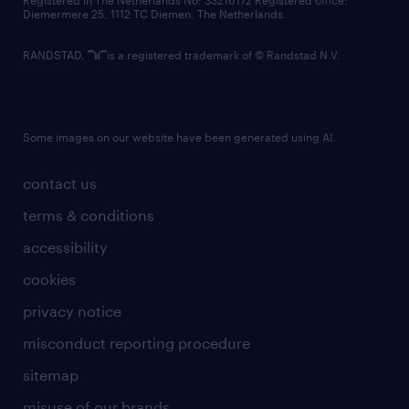
Registered in The Netherlands No: 33216172 Registered office:
Diemermere 25, 1112 TC Diemen, The Netherlands.
RANDSTAD,
is a registered trademark of © Randstad N.V.
Some images on our website have been generated using AI.
contact us
terms & conditions
accessibility
cookies
privacy notice
misconduct reporting procedure
sitemap
misuse of our brands