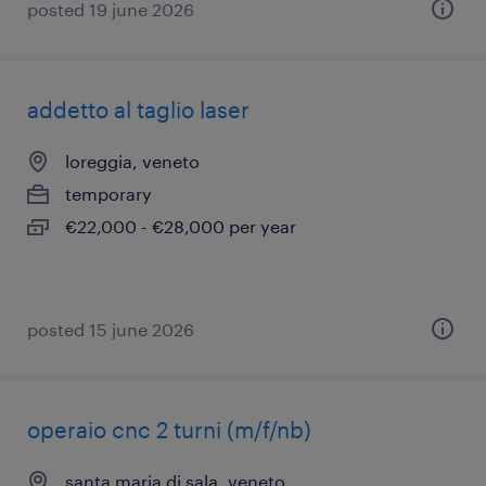
posted 19 june 2026
addetto al taglio laser
loreggia, veneto
temporary
€22,000 - €28,000 per year
posted 15 june 2026
operaio cnc 2 turni (m/f/nb)
santa maria di sala, veneto