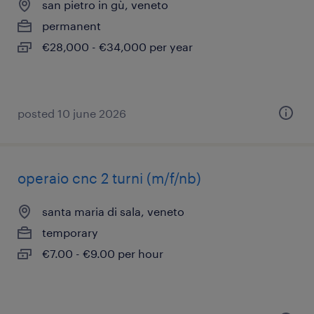
san pietro in gù, veneto
permanent
€28,000 - €34,000 per year
posted 10 june 2026
operaio cnc 2 turni (m/f/nb)
santa maria di sala, veneto
temporary
€7.00 - €9.00 per hour