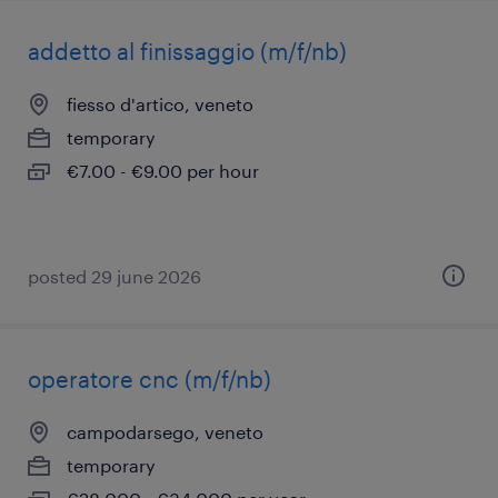
addetto al finissaggio (m/f/nb)
fiesso d'artico, veneto
temporary
€7.00 - €9.00 per hour
posted 29 june 2026
operatore cnc (m/f/nb)
campodarsego, veneto
temporary