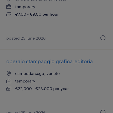
temporary
€7.00 - €9.00 per hour
posted 23 june 2026
operaio stampaggio grafica-editoria
campodarsego, veneto
temporary
€22,000 - €28,000 per year
posted 29 june 2026