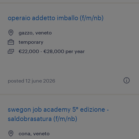
operaio addetto imballo (f/m/nb)
gazzo, veneto
temporary
€22,000 - €28,000 per year
posted 12 june 2026
swegon job academy 5° edizione -
saldobrasatura (f/m/nb)
cona, veneto