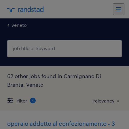
veneto
62 other jobs found in Carmignano Di
Brenta, Veneto
filter
4
operaio addetto al confezionamento - 3