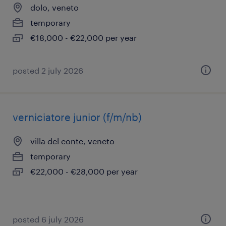
dolo, veneto
temporary
€18,000 - €22,000 per year
posted 2 july 2026
verniciatore junior (f/m/nb)
villa del conte, veneto
temporary
€22,000 - €28,000 per year
posted 6 july 2026