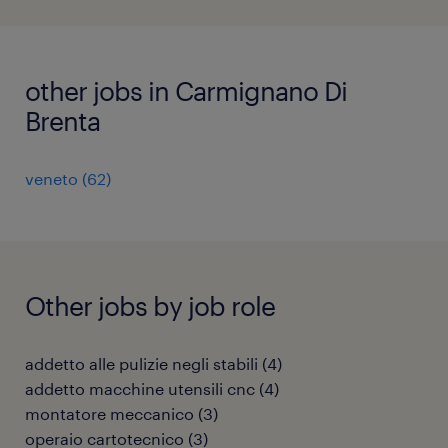
other jobs in Carmignano Di
Brenta
veneto
(
62
)
Other jobs by job role
addetto alle pulizie negli stabili
(
4
)
addetto macchine utensili cnc
(
4
)
montatore meccanico
(
3
)
operaio cartotecnico
(
3
)