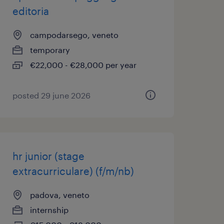
editoria
campodarsego, veneto
temporary
€22,000 - €28,000 per year
posted 29 june 2026
hr junior (stage
extracurriculare) (f/m/nb)
padova, veneto
internship