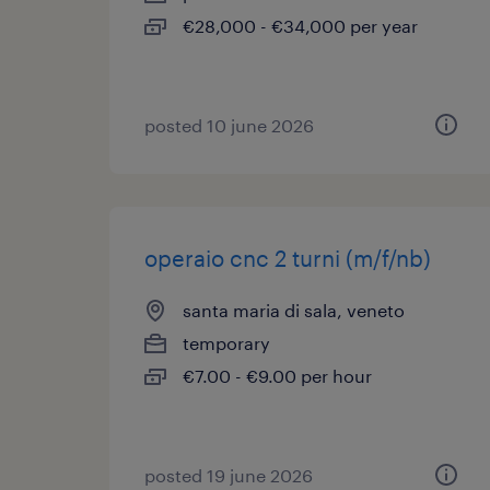
€28,000 - €34,000 per year
posted 10 june 2026
operaio cnc 2 turni (m/f/nb)
santa maria di sala, veneto
temporary
€7.00 - €9.00 per hour
posted 19 june 2026