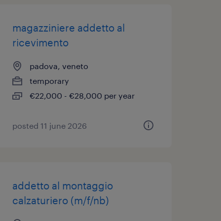
magazziniere addetto al
ricevimento
padova, veneto
temporary
€22,000 - €28,000 per year
posted 11 june 2026
addetto al montaggio
calzaturiero (m/f/nb)