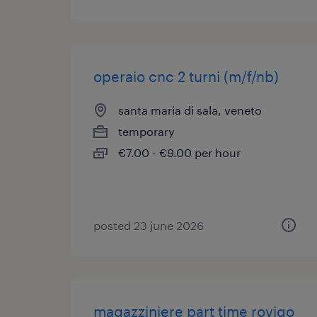
operaio cnc 2 turni (m/f/nb)
santa maria di sala, veneto
temporary
€7.00 - €9.00 per hour
posted 23 june 2026
magazziniere part time rovigo