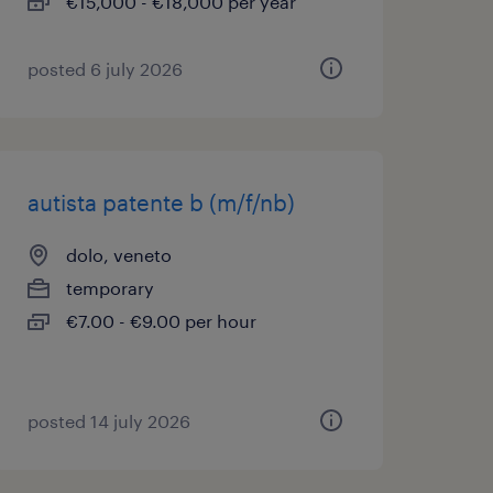
€15,000 - €18,000 per year
posted 6 july 2026
autista patente b (m/f/nb)
dolo, veneto
temporary
€7.00 - €9.00 per hour
posted 14 july 2026