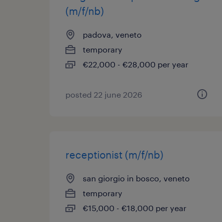
(m/f/nb)
padova, veneto
temporary
€22,000 - €28,000 per year
posted 22 june 2026
receptionist (m/f/nb)
san giorgio in bosco, veneto
temporary
€15,000 - €18,000 per year