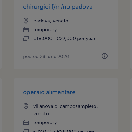
chirurgici f/m/nb padova
padova, veneto
temporary
€18,000 - €22,000 per year
posted 26 june 2026
operaio alimentare
villanova di camposampiero,
veneto
temporary
€22,000 - €28,000 per year