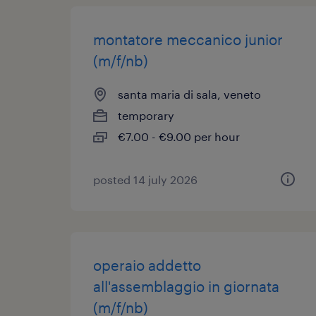
montatore meccanico junior
(m/f/nb)
santa maria di sala, veneto
temporary
€7.00 - €9.00 per hour
posted 14 july 2026
operaio addetto
all'assemblaggio in giornata
(m/f/nb)