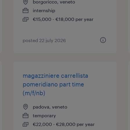
borgoricco, veneto
internship
€15,000 - €18,000 per year
posted 22 july 2026
magazziniere carrellista
pomeridiano part time
(m/f/nb)
padova, veneto
temporary
€22,000 - €28,000 per year