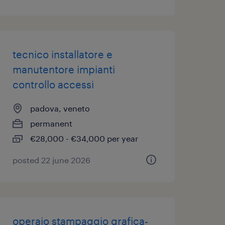
tecnico installatore e
manutentore impianti
controllo accessi
padova, veneto
permanent
€28,000 - €34,000 per year
posted 22 june 2026
operaio stampaggio grafica-