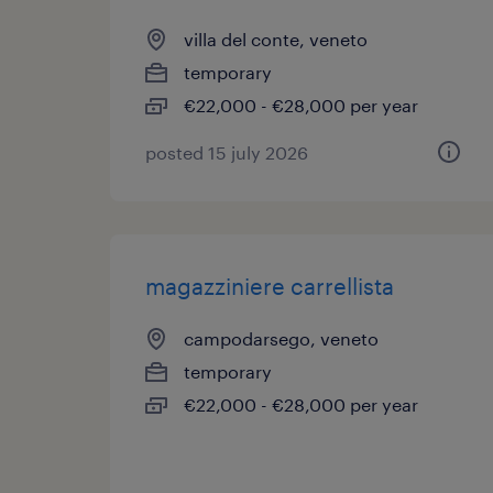
villa del conte, veneto
temporary
€22,000 - €28,000 per year
posted 15 july 2026
magazziniere carrellista
campodarsego, veneto
temporary
€22,000 - €28,000 per year