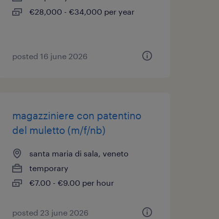
€28,000 - €34,000 per year
posted 16 june 2026
magazziniere con patentino
del muletto (m/f/nb)
santa maria di sala, veneto
temporary
€7.00 - €9.00 per hour
posted 23 june 2026