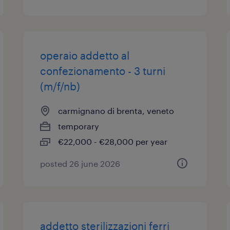
operaio addetto al
confezionamento - 3 turni
(m/f/nb)
carmignano di brenta, veneto
temporary
€22,000 - €28,000 per year
posted 26 june 2026
addetto sterilizzazioni ferri