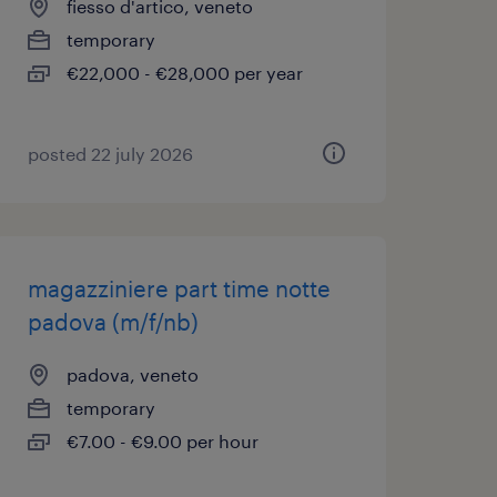
fiesso d'artico, veneto
temporary
€22,000 - €28,000 per year
posted 22 july 2026
magazziniere part time notte
padova (m/f/nb)
padova, veneto
temporary
€7.00 - €9.00 per hour