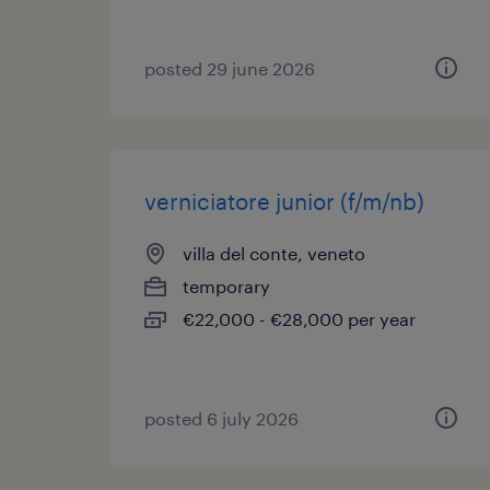
posted 29 june 2026
verniciatore junior (f/m/nb)
villa del conte, veneto
temporary
€22,000 - €28,000 per year
posted 6 july 2026