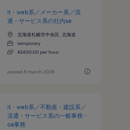
it・web系／メーカー系／流
通・サービス系の社内se
北海道札幌市中央区, 北海道
temporary
¥2400.00 per hour
posted 6 march 2026
it・web系／不動産・建設系／
流通・サービス系の一般事務・
oa事務