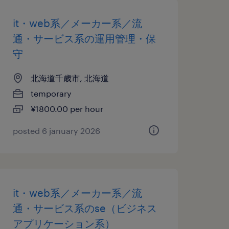
it・web系／メーカー系／流
通・サービス系の運用管理・保
守
北海道千歳市, 北海道
temporary
¥1800.00 per hour
posted 6 january 2026
it・web系／メーカー系／流
通・サービス系のse（ビジネス
アプリケーション系）