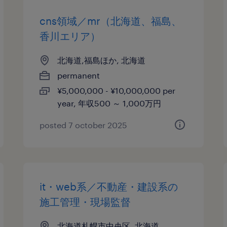
cns領域／mr（北海道、福島、
香川エリア）
北海道,福島ほか, 北海道
permanent
¥5,000,000 - ¥10,000,000 per
year, 年収500 ～ 1,000万円
posted 7 october 2025
it・web系／不動産・建設系の
施工管理・現場監督
北海道札幌市中央区, 北海道