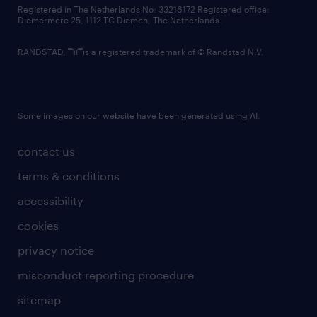
contact us
Registered in The Netherlands No: 33216172 Registered office:
Diemermere 25, 1112 TC Diemen, The Netherlands.
RANDSTAD,
is a registered trademark of © Randstad N.V.
Some images on our website have been generated using AI.
contact us
terms & conditions
accessibility
cookies
privacy notice
misconduct reporting procedure
sitemap