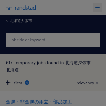
北海道夕張市
617 Temporary jobs found in 北海道夕張市,
北海道
filter
4
金属・非金属の組立・部品加工