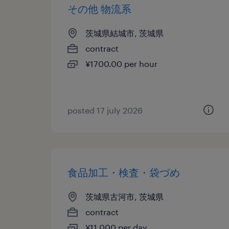
その他 物流系
茨城県結城市, 茨城県
contract
¥1700.00 per hour
posted 17 july 2026
食品加工・検査・袋づめ
茨城県古河市, 茨城県
contract
¥11,000 per day