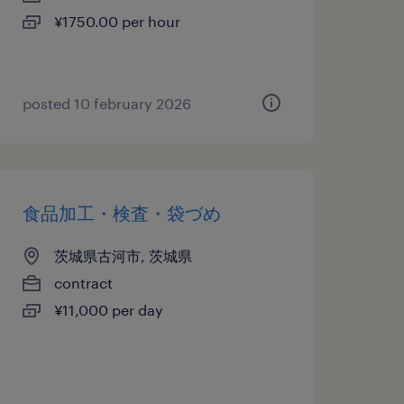
¥1750.00 per hour
posted 10 february 2026
食品加工・検査・袋づめ
茨城県古河市, 茨城県
contract
¥11,000 per day