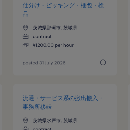
仕分け・ピッキング・梱包・検
品
茨城県那珂市, 茨城県
contract
¥1200.00 per hour
posted 31 july 2026
流通・サービス系の搬出搬入・
事務所移転
茨城県水戸市, 茨城県
contract