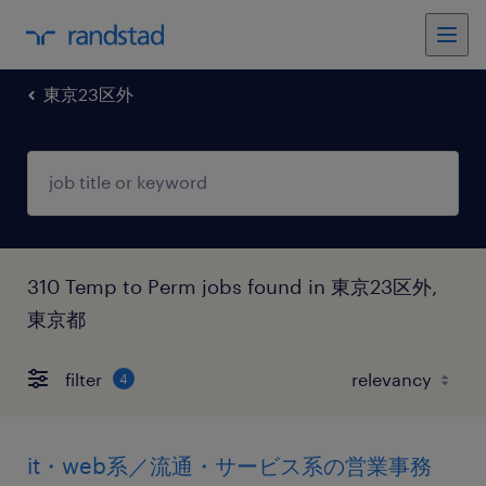
東京23区外
310 Temp to Perm jobs found in 東京23区外,
東京都
filter
4
it・web系／流通・サービス系の営業事務