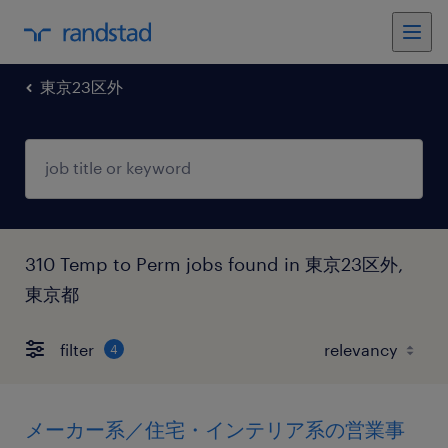
東京23区外
310 Temp to Perm jobs found in 東京23区外,
東京都
filter
4
メーカー系／住宅・インテリア系の営業事