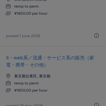
temp to perm
¥1850.00 per hour
posted 1 june 2026
it・web系／流通・サービス系の販売（家
電・携帯・その他）
東京都台東区, 東京都
temp to perm
¥1650.00 per hour
posted 28 may 2026