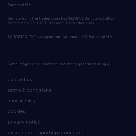
country websites
Randstad N.V.
contact us
Registered in The Netherlands No: 33216172 Registered office:
Diemermere 25, 1112 TC Diemen, The Netherlands.
RANDSTAD,
is a registered trademark of © Randstad N.V.
Some images on our website have been generated using AI.
contact us
terms & conditions
accessibility
cookies
privacy notice
misconduct reporting procedure