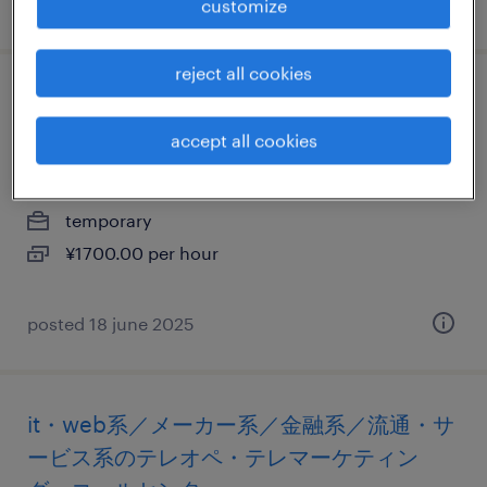
posted 10 september 2025
customize
reject all cookies
it・web系／メーカー系／流通・サービス系
のプログラマー
accept all cookies
福岡県福岡市博多区, 福岡県
temporary
¥1700.00 per hour
posted 18 june 2025
it・web系／メーカー系／金融系／流通・サ
ービス系のテレオペ・テレマーケティン