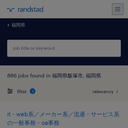
福岡県
886 jobs found in 福岡県飯塚市, 福岡県
filter
3
it・web系／メーカー系／流通・サービス系
の一般事務・oa事務