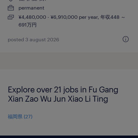
permanent
¥4,480,000 - ¥6,910,000 per year, 年収448 ～
691万円
posted 3 august 2026
Explore over 21 jobs in Fu Gang
Xian Zao Wu Jun Xiao Li Ting
福岡県
(
27
)