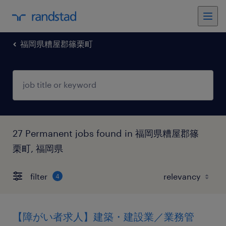
福岡県糟屋郡篠栗町
27 Permanent jobs found in 福岡県糟屋郡篠
栗町, 福岡県
filter
4
【障がい者求人】建築・建設業／業務管