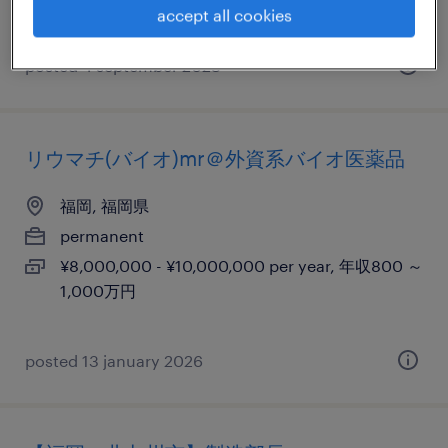
accept all cookies
1,000万円
posted 4 september 2023
リウマチ(バイオ)mr＠外資系バイオ医薬品
福岡, 福岡県
permanent
¥8,000,000 - ¥10,000,000 per year, 年収800 ～
1,000万円
posted 13 january 2026