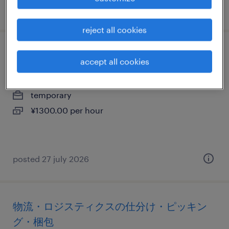
posted 11 june 2026
reject all cookies
接客（ショールーム・カウンター窓口）
accept all cookies
宮崎県都城市, 宮崎県
temporary
¥1300.00 per hour
posted 27 july 2026
物流・ロジスティクスの仕分け・ピッキン
グ・梱包