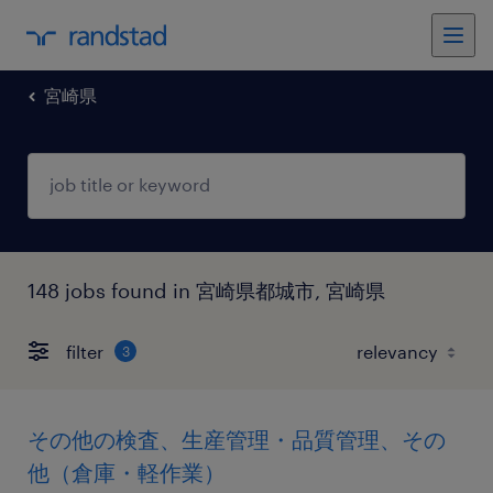
宮崎県
148 jobs found in 宮崎県都城市, 宮崎県
filter
3
その他の検査、生産管理・品質管理、その
他（倉庫・軽作業）