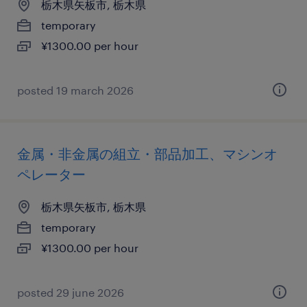
栃木県矢板市, 栃木県
temporary
¥1300.00 per hour
posted 19 march 2026
金属・非金属の組立・部品加工、マシンオ
ペレーター
栃木県矢板市, 栃木県
temporary
¥1300.00 per hour
posted 29 june 2026