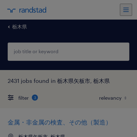
栃木県
2431 jobs found in 栃木県矢板市, 栃木県
filter
3
金属・非金属の検査、その他（製造）
栃木県矢板市, 栃木県