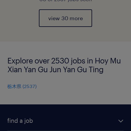
view 30 more
Explore over 2530 jobs in Hoy Mu
Xian Yan Gu Jun Yan Gu Ting
栃木県
(
2537
)
find a job