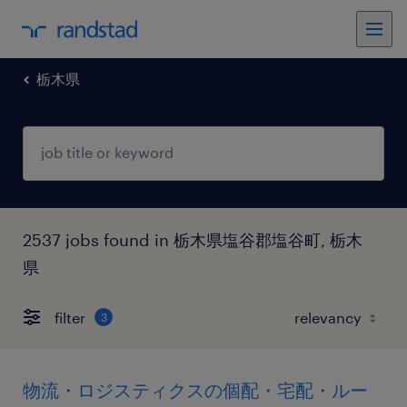
栃木県
2537 jobs found in 栃木県塩谷郡塩谷町, 栃木
県
filter
3
物流・ロジスティクスの個配・宅配・ルー