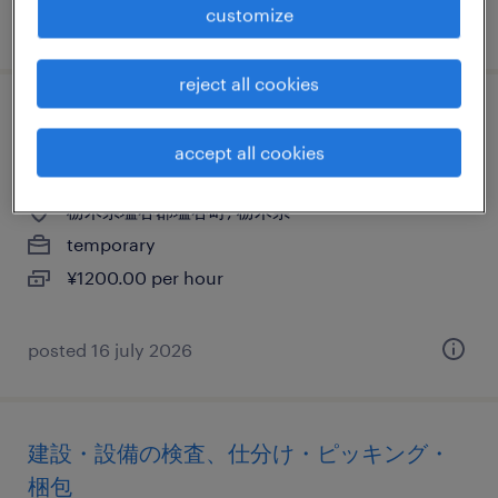
customize
posted 5 june 2026
reject all cookies
建設・設備の検品、検査、仕分け・ピッキ
accept all cookies
ング・梱包
栃木県塩谷郡塩谷町, 栃木県
temporary
¥1200.00 per hour
posted 16 july 2026
建設・設備の検査、仕分け・ピッキング・
梱包