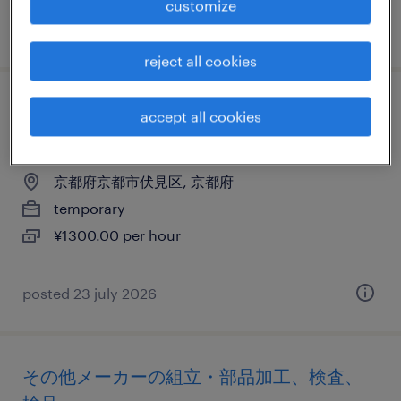
customize
posted 24 june 2026
reject all cookies
その他メーカーの検査、組立・部品加工、
accept all cookies
検品、その他（倉庫・軽作業）
京都府京都市伏見区, 京都府
temporary
¥1300.00 per hour
posted 23 july 2026
その他メーカーの組立・部品加工、検査、