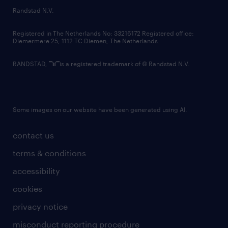
country websites
Randstad N.V.
contact us
Registered in The Netherlands No: 33216172 Registered office:
Diemermere 25, 1112 TC Diemen, The Netherlands.
RANDSTAD,
is a registered trademark of © Randstad N.V.
Some images on our website have been generated using AI.
contact us
terms & conditions
accessibility
cookies
privacy notice
misconduct reporting procedure