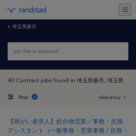
埼玉県蕨市
40 Contract jobs found in 埼玉県蕨市, 埼玉県
filter
4
【障がい者求人】総合物流業／事務・庶務
アシスタント（一般事務・営業事務 / 庶務・