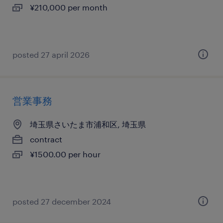
¥210,000 per month
posted 27 april 2026
営業事務
埼玉県さいたま市浦和区, 埼玉県
contract
¥1500.00 per hour
posted 27 december 2024