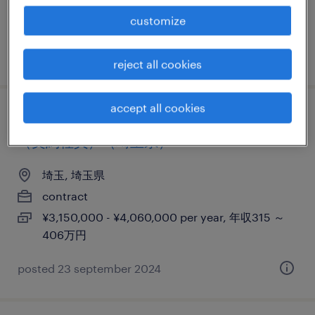
customize
posted 9 april 2026
reject all cookies
accept all cookies
【障がい者求人】製造業／一般事務/軽作業
（契約社員）（埼玉県）
埼玉, 埼玉県
contract
¥3,150,000 - ¥4,060,000 per year, 年収315 ～
406万円
posted 23 september 2024