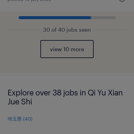
30 of 40 jobs seen
view 10 more
Explore over 38 jobs in Qi Yu Xian
Jue Shi
埼玉県
(
40
)