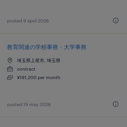
posted 9 april 2026
教育関連の学校事務・大学事務
埼玉県上尾市, 埼玉県
contract
¥191,200 per month
posted 19 may 2026