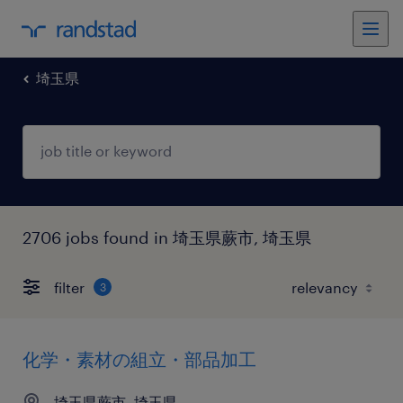
埼玉県
2706 jobs found in 埼玉県蕨市, 埼玉県
filter
3
化学・素材の組立・部品加工
埼玉県蕨市, 埼玉県