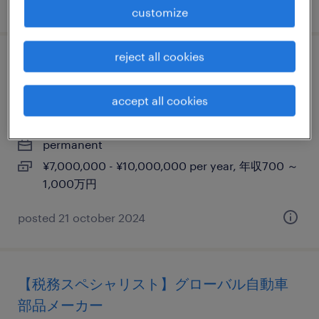
posted 16 april 2026
customize
reject all cookies
オンサイト プロジェクト リーダー(ブリッジ
エンジニア)
accept all cookies
埼玉, 埼玉県
permanent
¥7,000,000 - ¥10,000,000 per year, 年収700 ～
1,000万円
posted 21 october 2024
【税務スペシャリスト】グローバル自動車
部品メーカー