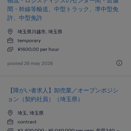
物流・ロジスティクスのセンター間・店舗
間・幹線等輸送、中型トラック、準中型免
許、中型免許
埼玉県川越市, 埼玉県
temporary
¥1600.00 per hour
posted 26 may 2026
【障がい者求人】卸売業／オープンポジシ
ョン（契約社員）（埼玉県）
埼玉, 埼玉県
contract
¥3,400,000 - ¥5,040,000 per year, 年収340 ～