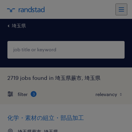
埼玉県
2719 jobs found in 埼玉県蕨市, 埼玉県
filter
3
化学・素材の組立・部品加工
埼玉県蕨市, 埼玉県