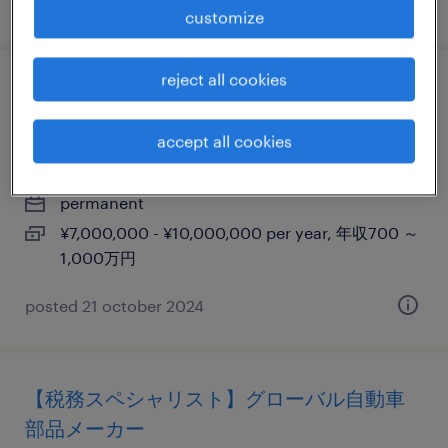
posted 16 april 2026
customize
reject all cookies
オンサイト プロジェクト リーダー(ブリッジ
エンジニア)
accept all cookies
埼玉, 埼玉県
permanent
¥7,000,000 - ¥10,000,000 per year, 年収700 ～
1,000万円
posted 21 october 2024
【税務スペシャリスト】グローバル自動車
部品メーカー