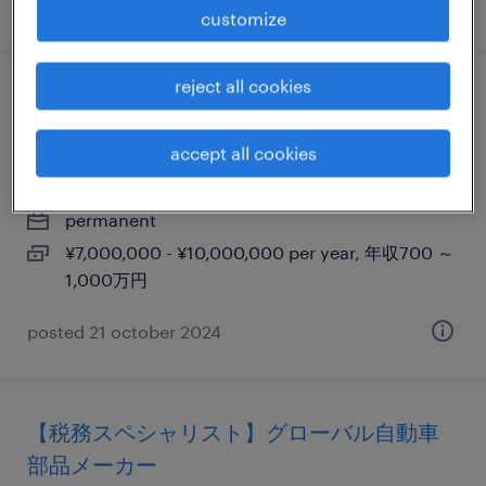
posted 16 april 2026
customize
reject all cookies
オンサイト プロジェクト リーダー(ブリッジ
エンジニア)
accept all cookies
埼玉, 埼玉県
permanent
¥7,000,000 - ¥10,000,000 per year, 年収700 ～
1,000万円
posted 21 october 2024
【税務スペシャリスト】グローバル自動車
部品メーカー