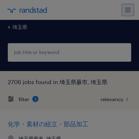
埼玉県
2706 jobs found in 埼玉県蕨市, 埼玉県
filter
3
化学・素材の組立・部品加工
埼玉県蕨市, 埼玉県