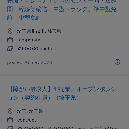
物流・ロジスティクスのセンター間・店舗
間・幹線等輸送、中型トラック、準中型免
許、中型免許
埼玉県川越市, 埼玉県
temporary
¥1600.00 per hour
posted 26 may 2026
【障がい者求人】卸売業／オープンポジシ
ョン（契約社員）（埼玉県）
埼玉, 埼玉県
contract
¥3,400,000 - ¥5,040,000 per year, 年収340 ～