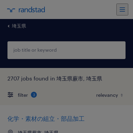
埼玉県
2707 jobs found in 埼玉県蕨市, 埼玉県
filter
3
化学・素材の組立・部品加工
埼玉県蕨市, 埼玉県