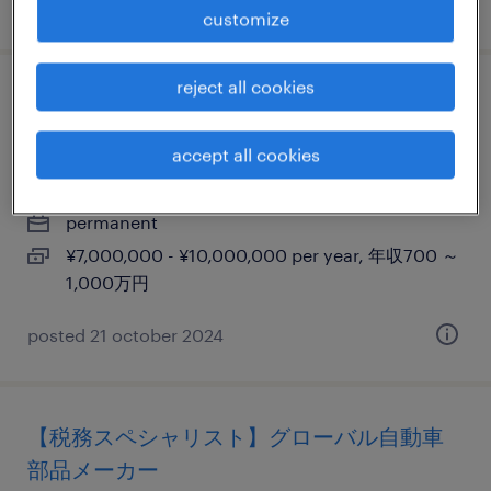
posted 16 april 2026
customize
reject all cookies
オンサイト プロジェクト リーダー(ブリッジ
エンジニア)
accept all cookies
埼玉, 埼玉県
permanent
¥7,000,000 - ¥10,000,000 per year, 年収700 ～
1,000万円
posted 21 october 2024
【税務スペシャリスト】グローバル自動車
部品メーカー