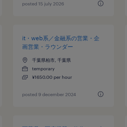
posted 15 july 2026
it・web系／金融系の営業・企
画営業・ラウンダー
千葉県柏市, 千葉県
temporary
¥1650.00 per hour
posted 9 december 2024