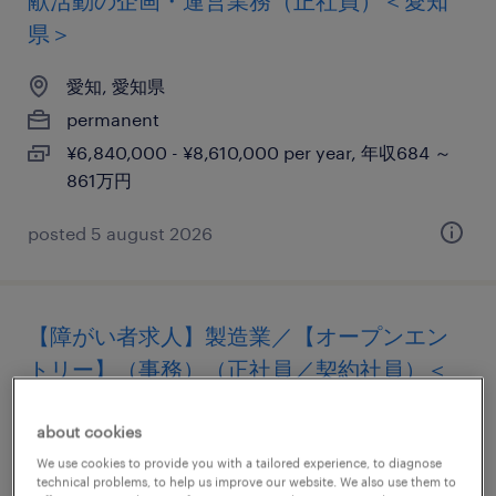
献活動の企画・運営業務（正社員）＜愛知
県＞
愛知, 愛知県
permanent
¥6,840,000 - ¥8,610,000 per year, 年収684 ～
861万円
posted 5 august 2026
【障がい者求人】製造業／【オープンエン
トリー】（事務）（正社員／契約社員）＜
愛知県＞
about cookies
愛知, 愛知県
We use cookies to provide you with a tailored experience, to diagnose
technical problems, to help us improve our website. We also use them to
permanent