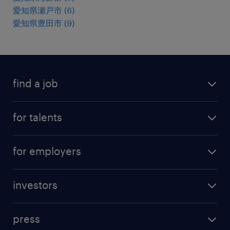
愛知県瀬戸市
(
6
)
愛知県豊田市
(
9
)
find a job
all jobs
for talents
career advice
operational career
careers at Randstad
for employers
professional career
staffing solutions
digital career
investors
inhouse solutions
contact us
investment case
workforce insights
press
results and reports
randstad operational