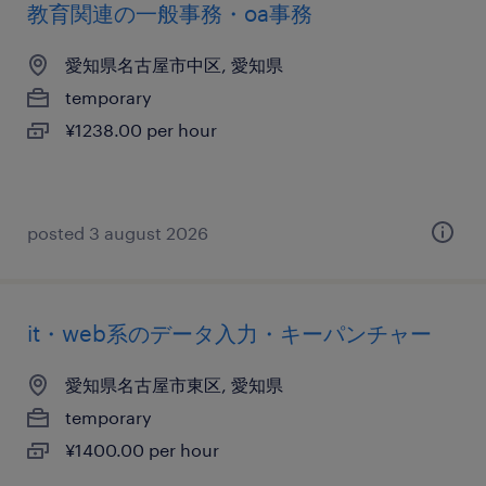
教育関連の一般事務・oa事務
愛知県名古屋市中区, 愛知県
temporary
¥1238.00 per hour
posted 3 august 2026
it・web系のデータ入力・キーパンチャー
愛知県名古屋市東区, 愛知県
temporary
¥1400.00 per hour