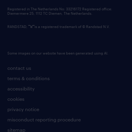
contact us
Registered in The Netherlands No: 33216172 Registered office:
Diemermere 25, 1112 TC Diemen, The Netherlands.
RANDSTAD,
is a registered trademark of © Randstad N.V.
Some images on our website have been generated using AI.
contact us
terms & conditions
accessibility
cookies
privacy notice
misconduct reporting procedure
sitemap