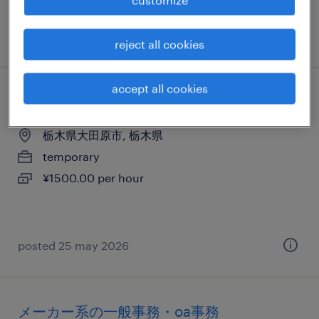
customize
posted 7 july 2026
reject all cookies
accept all cookies
一般事務・oa事務
栃木県大田原市, 栃木県
temporary
¥1500.00 per hour
posted 25 may 2026
メーカー系の一般事務・oa事務