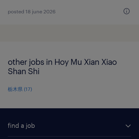
posted 18 june 2026
other jobs in Hoy Mu Xian Xiao
Shan Shi
栃木県
(
17
)
find a job