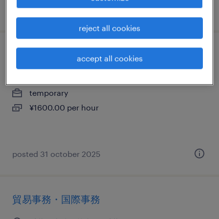
posted 16 july 2024
reject all cookies
流通・サービス系の一般事務・oa事務
accept all cookies
千葉県成田市, 千葉県
temporary
¥1600.00 per hour
posted 31 october 2025
貿易事務・国際事務