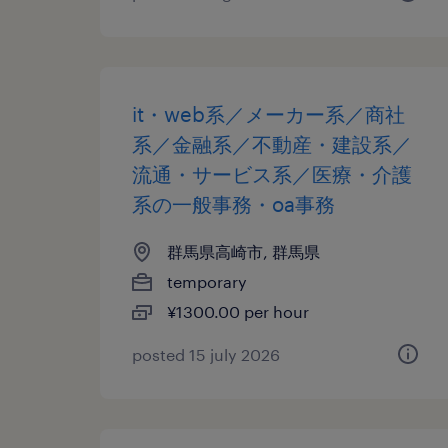
it・web系／メーカー系／商社
系／金融系／不動産・建設系／
流通・サービス系／医療・介護
系の一般事務・oa事務
群馬県高崎市, 群馬県
temporary
¥1300.00 per hour
posted 15 july 2026