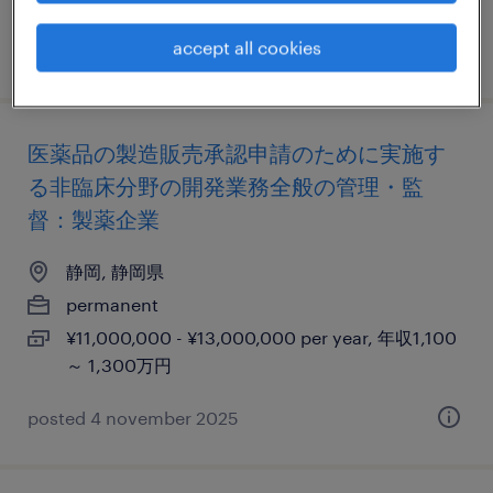
accept all cookies
posted 16 december 2025
医薬品の製造販売承認申請のために実施す
る非臨床分野の開発業務全般の管理・監
督：製薬企業
静岡, 静岡県
permanent
¥11,000,000 - ¥13,000,000 per year, 年収1,100
～ 1,300万円
posted 4 november 2025