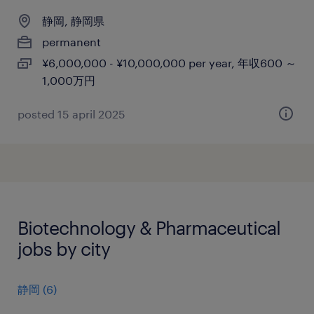
静岡, 静岡県
permanent
¥6,000,000 - ¥10,000,000 per year, 年収600 ～
1,000万円
posted 15 april 2025
Biotechnology & Pharmaceutical
jobs by city
静岡
(
6
)