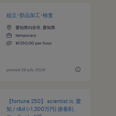
組立･部品加工･検査
愛知県刈谷市, 愛知県
temporary
¥1350.00 per hour
posted 29 july 2026
【fortune 250】 scientist iii, 愛
知 / r&d (~1,200万円) 接着剤、