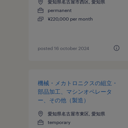
愛知県名古屋市西区, 愛知県
permanent
¥220,000 per month
posted 16 october 2024
機械・メカトロニクスの組立・
部品加工、マシンオペレータ
ー、その他（製造）
愛知県名古屋市東区, 愛知県
temporary