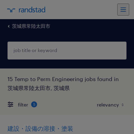
茨城県常陸太田市
15 Temp to Perm Engineering jobs found in
茨城県常陸太田市, 茨城県
filter
5
建設・設備の溶接・塗装