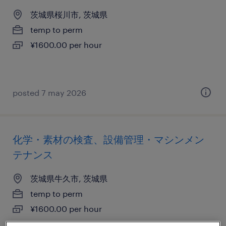
茨城県桜川市, 茨城県
temp to perm
¥1600.00 per hour
posted 7 may 2026
化学・素材の検査、設備管理・マシンメン
テナンス
茨城県牛久市, 茨城県
temp to perm
¥1600.00 per hour