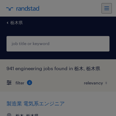
栃木県
941 engineering jobs found in 栃木, 栃木県
filter
4
製造業 電気系エンジニア
栃木, 栃木県