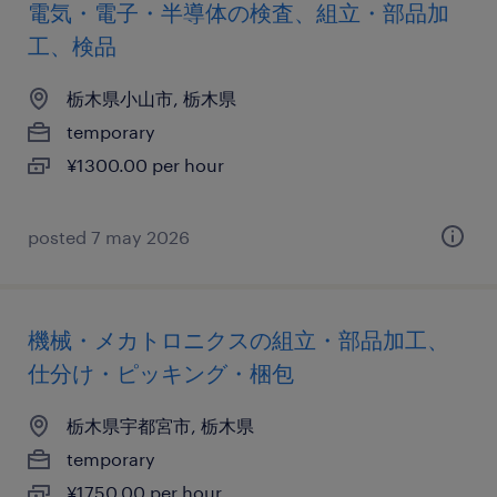
電気・電子・半導体の検査、組立・部品加
工、検品
栃木県小山市, 栃木県
temporary
¥1300.00 per hour
posted 7 may 2026
機械・メカトロニクスの組立・部品加工、
仕分け・ピッキング・梱包
栃木県宇都宮市, 栃木県
temporary
¥1750.00 per hour