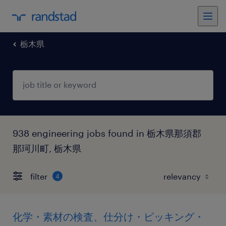
栃木県
938 engineering jobs found in 栃木県那須郡
那珂川町, 栃木県
filter
4
化学・素材の検査、仕分け・ピッキング・