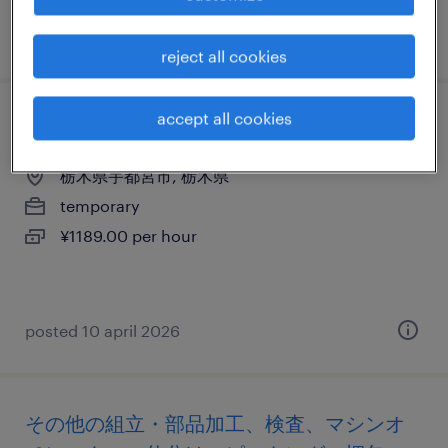
posted 1 april 2026
reject all cookies
accept all cookies
その他の組立・部品加工
栃木県宇都宮市, 栃木県
temporary
¥1189.00 per hour
posted 10 april 2026
その他の組立・部品加工、検査、マシンオ