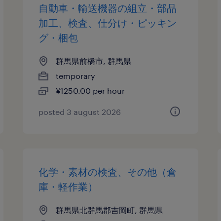
自動車・輸送機器の組立・部品
加工、検査、仕分け・ピッキン
グ・梱包
群馬県前橋市, 群馬県
temporary
¥1250.00 per hour
posted 3 august 2026
化学・素材の検査、その他（倉
庫・軽作業）
群馬県北群馬郡吉岡町, 群馬県