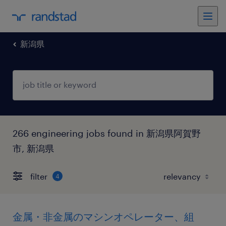
新潟県
266 engineering jobs found in 新潟県阿賀野
市, 新潟県
filter
4
金属・非金属のマシンオペレーター、組