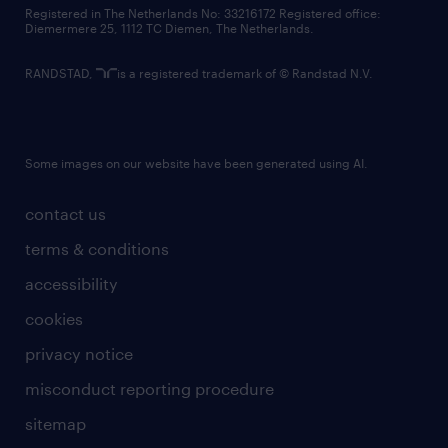
contact us
Registered in The Netherlands No: 33216172 Registered office:
Diemermere 25, 1112 TC Diemen, The Netherlands.
RANDSTAD,
is a registered trademark of © Randstad N.V.
Some images on our website have been generated using AI.
contact us
terms & conditions
accessibility
cookies
privacy notice
misconduct reporting procedure
sitemap