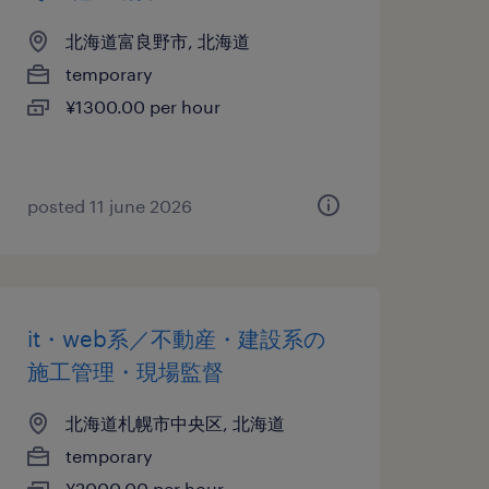
北海道富良野市, 北海道
temporary
¥1300.00 per hour
posted 11 june 2026
it・web系／不動産・建設系の
施工管理・現場監督
北海道札幌市中央区, 北海道
temporary
¥2000.00 per hour