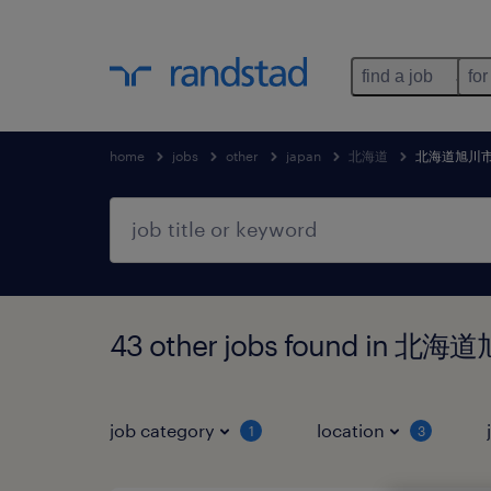
find a job
for
home
jobs
other
japan
北海道
北海道旭川
43 other jobs found in 
job category
location
1
3