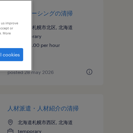
アウトソーシングの清掃
p us improve
北海道札幌市北区, 北海道
accept or
e. More
temporary
¥1300.00 per hour
l cookies
posted 28 may 2026
人材派遣・人材紹介の清掃
北海道札幌市西区, 北海道
temporary