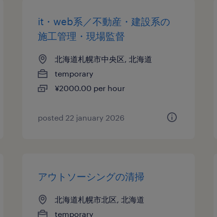
it・web系／不動産・建設系の
施工管理・現場監督
北海道札幌市中央区, 北海道
temporary
¥2000.00 per hour
posted 22 january 2026
アウトソーシングの清掃
北海道札幌市北区, 北海道
temporary