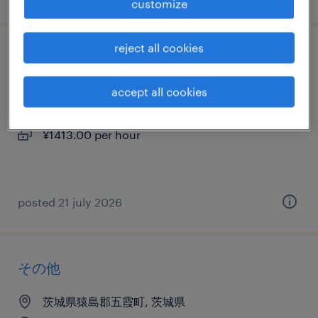
customize
reject all cookies
その他
accept all cookies
茨城県つくば市, 茨城県
temporary
¥1413.00 per hour
posted 21 july 2026
その他
茨城県猿島郡五霞町, 茨城県