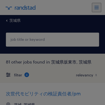
茨城県
81 other jobs found in 茨城県坂東市, 茨城県
filter
4
次世代モビリティの検証責任者/pm
茨城, 茨城県