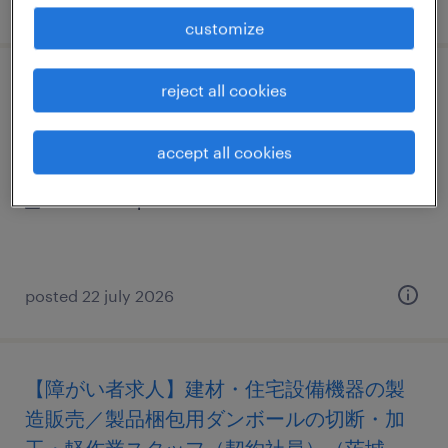
posted 30 july 2026
customize
reject all cookies
その他
茨城県日立市, 茨城県
accept all cookies
contract
¥1500.00 per hour
posted 22 july 2026
【障がい者求人】建材・住宅設備機器の製
造販売／製品梱包用ダンボールの切断・加