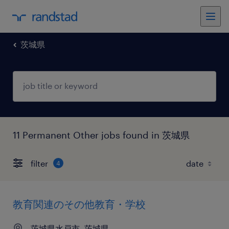
茨城県
11 Permanent Other jobs found in 茨城県
filter
4
教育関連のその他教育・学校
茨城県水戸市, 茨城県