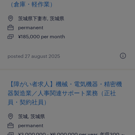
（倉庫・軽作業）
茨城県下妻市, 茨城県
permanent
¥185,000 per month
posted 27 august 2025
【障がい者求人】機械・電気機器・精密機
器製造業／人事関連サポート業務（正社
員・契約社員）
茨城, 茨城県
permanent
¥3,000,000 - ¥6,000,000 per year, 年収300 ～