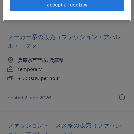
accept all cookies
posted 19 may 2026
メーカー系の販売（ファッション・アパレ
ル・コスメ）
兵庫県西宮市, 兵庫県
temporary
¥1350.00 per hour
posted 2 june 2026
ファッション・コスメ系の販売（ファッシ