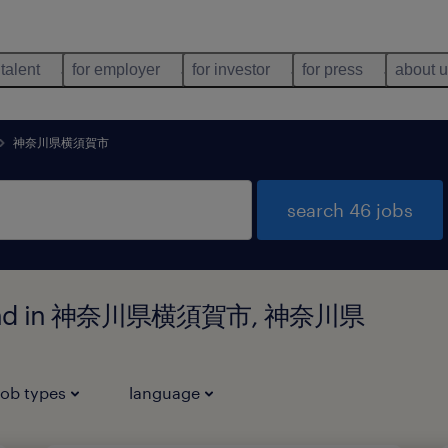
 talent
for employer
for investor
for press
about 
神奈川県横須賀市
search 46 jobs
bs found in 神奈川県横須賀市, 神奈川県
job types
language