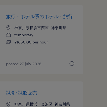
旅行・ホテル系のホテル・旅行
神奈川県横浜市西区, 神奈川県
temporary
¥1650.00 per hour
posted 27 july 2026
試食･試飲販売
神奈川県横浜市金沢区, 神奈川県