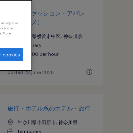
販売（ファッション・アパレ
ル・コスメ）
p us improve
accept or
e. More
神奈川県横浜市中区, 神奈川県
temporary
¥1413.00 per hour
l cookies
posted 23 june 2026
旅行・ホテル系のホテル・旅行
神奈川県小田原市, 神奈川県
temporary