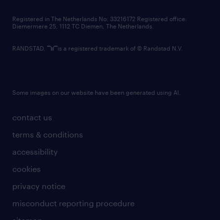
contact us
Registered in The Netherlands No: 33216172 Registered office:
Diemermere 25, 1112 TC Diemen, The Netherlands.
RANDSTAD,
is a registered trademark of © Randstad N.V.
Some images on our website have been generated using AI.
contact us
terms & conditions
accessibility
cookies
privacy notice
misconduct reporting procedure