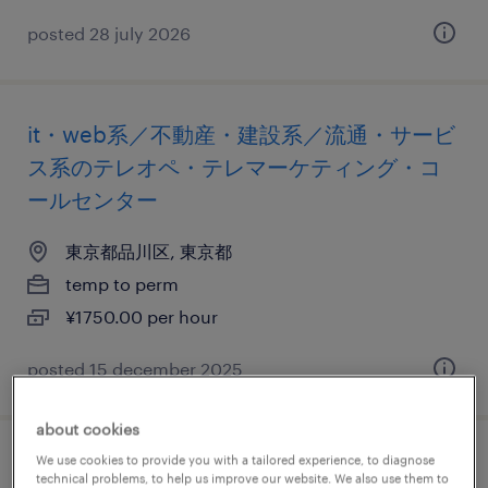
posted 28 july 2026
it・web系／不動産・建設系／流通・サービ
ス系のテレオペ・テレマーケティング・コ
ールセンター
東京都品川区, 東京都
temp to perm
¥1750.00 per hour
posted 15 december 2025
about cookies
We use cookies to provide you with a tailored experience, to diagnose
金融系のテレオペ・テレマーケティング・
technical problems, to help us improve our website. We also use them to